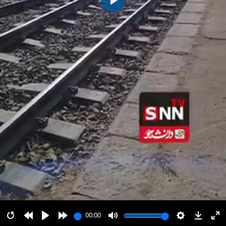
پخش
00:00
00:00