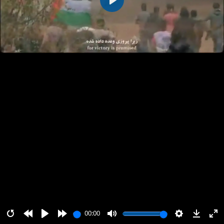
پخش
00:00
00:00