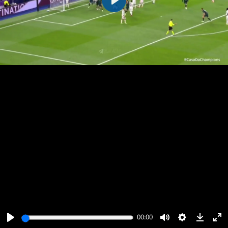
پخش
00:00
00:00